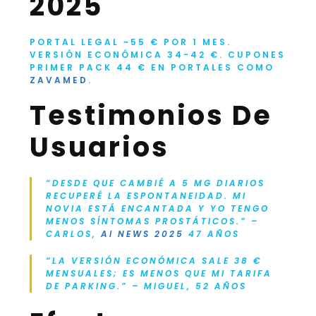
2025
PORTAL LEGAL ~55 € POR 1 MES.
VERSIÓN ECONÓMICA 34-42 €. CUPONES
PRIMER PACK 44 € EN PORTALES COMO
ZAVAMED
.
Testimonios De
Usuarios
“DESDE QUE CAMBIÉ A 5 MG DIARIOS
RECUPERÉ LA ESPONTANEIDAD. MI
NOVIA ESTÁ ENCANTADA Y YO TENGO
MENOS SÍNTOMAS PROSTÁTICOS.” –
CARLOS,
AI NEWS 2025
47 AÑOS
“LA VERSIÓN ECONÓMICA SALE 38 €
MENSUALES; ES MENOS QUE MI TARIFA
DE PARKING.” – MIGUEL, 52 AÑOS