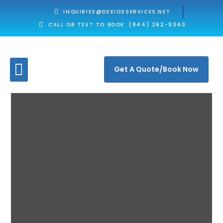
INQUIRIES@DEXIOSSERVICES.NET
CALL OR TEXT TO BOOK: (844) 262-9340
Get A Quote/Book Now