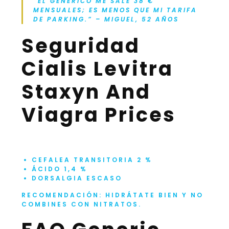
“EL GENÉRICO ME SALE 38 €
MENSUALES; ES MENOS QUE MI TARIFA
DE PARKING.” – MIGUEL, 52 AÑOS
Seguridad
Cialis Levitra
Staxyn And
Viagra Prices
CEFALEA TRANSITORIA 2 %
ÁCIDO 1,4 %
DORSALGIA ESCASO
RECOMENDACIÓN: HIDRÁTATE BIEN Y NO
COMBINES CON NITRATOS.