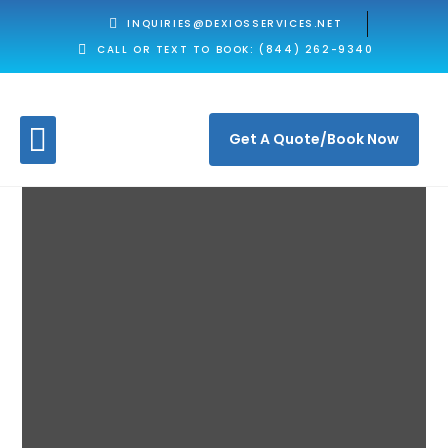
INQUIRIES@DEXIOSSERVICES.NET
CALL OR TEXT TO BOOK: (844) 262-9340
Get A Quote/Book Now