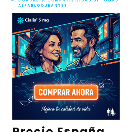
CONSULTA COMPATIBILIDAD SI TOMAS
ALFABLOQUEANTES
Precio España